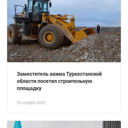
Заместитель акима Туркестанской
области посетил строительную
площадку
15 ноября 2023