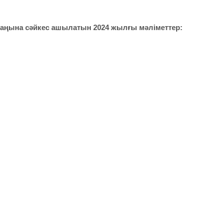
аңына сәйкес ашылатын 2024 жылғы мәліметтер: