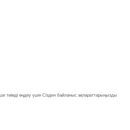
ше тиімді өңдеу үшін Сізден байланыс ақпараттарыңызды