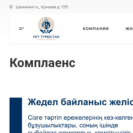
Шымкент қ., Қонаев д. 17/5
КОМПАНИЯ
ЖО
Комплаенс