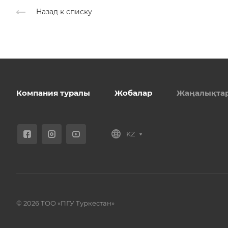
Назад к списку
Компания туралы
Жобалар
Жаңалықта
KZ
© 2026 ТОО «ПГУ Туркестан»