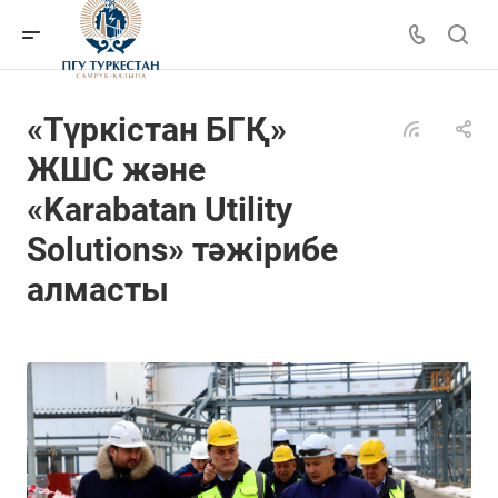
«Түркістан БГҚ»
ЖШС және
«Karabatan Utility
Solutions» тәжірибе
алмасты