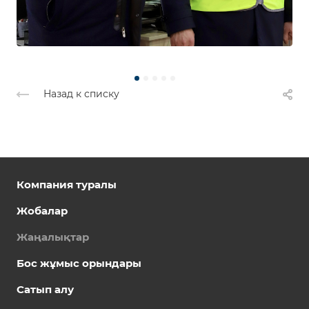
Назад к списку
Компания туралы
Жобалар
Жаңалықтар
Бос жұмыс орындары
Сатып алу