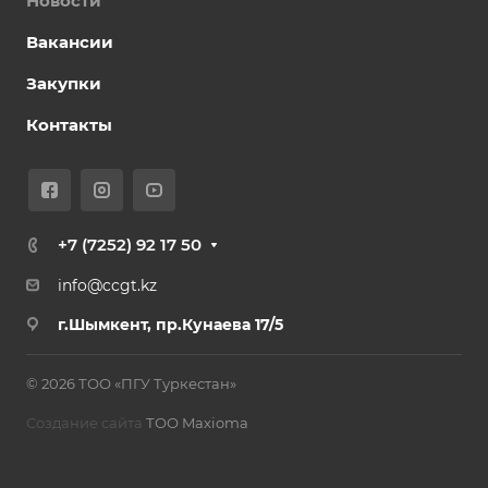
Новости
Вакансии
Закупки
Контакты
+7 (7252) 92 17 50
info@ccgt.kz
г.Шымкен
т, пр.Кунаева 17/5
© 2026 ТОО «ПГУ Туркестан»
Создание сайта
ТОО Maxioma