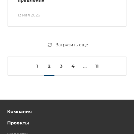
13 мая 2026
Загрузить еще
1
2
3
4
...
11
Компания
Проекты